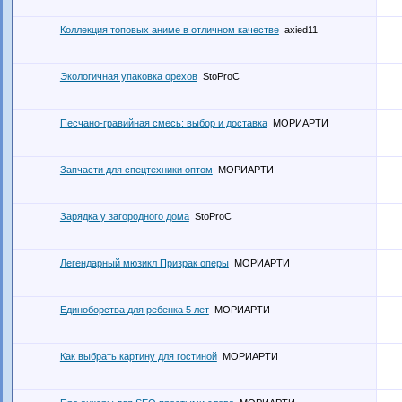
Коллекция топовых аниме в отличном качестве
axied11
Экологичная упаковка орехов
StoProC
Песчано-гравийная смесь: выбор и доставка
МОРИАРТИ
Запчасти для спецтехники оптом
МОРИАРТИ
Зарядка у загородного дома
StoProC
Легендарный мюзикл Призрак оперы
МОРИАРТИ
Единоборства для ребенка 5 лет
МОРИАРТИ
Как выбрать картину для гостиной
МОРИАРТИ