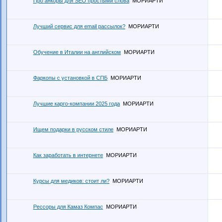
Про анкоры для SEO простыми слова
МОРИАРТИ
Лучший сервис для email рассылок?
МОРИАРТИ
Обучение в Италии на английском
МОРИАРТИ
Фаркопы с установкой в СПБ
МОРИАРТИ
Лучшие карго-компании 2025 года
МОРИАРТИ
Ищем подарки в русском стиле
МОРИАРТИ
Как заработать в интернете
МОРИАРТИ
Курсы для медиков: стоит ли?
МОРИАРТИ
Рессоры для Камаз Компас
МОРИАРТИ