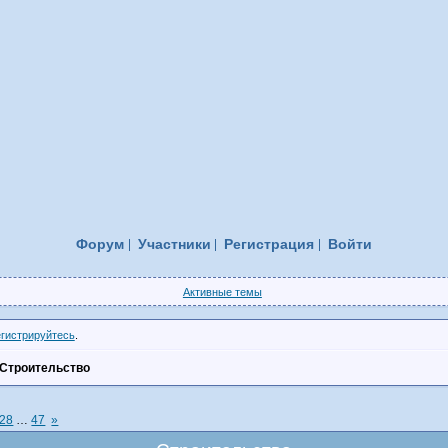
Форум
Участники
Регистрация
Войти
Активные темы
егистрируйтесь
.
Строительство
28
…
47
»