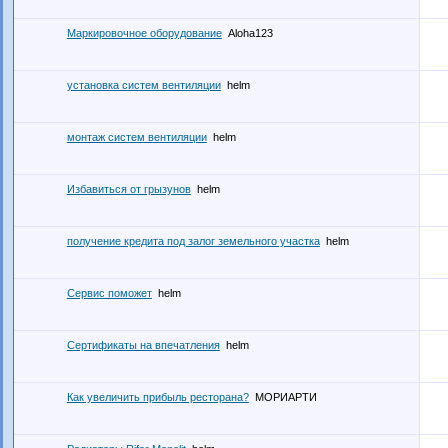
Маркировочное оборудование
Aloha123
установка систем вентиляции
helm
монтаж систем вентиляции
helm
Избавиться от грызунов
helm
получение кредита под залог земельного участка
helm
Сервис поможет
helm
Сертификаты на впечатления
helm
Как увеличить прибыль ресторана?
МОРИАРТИ