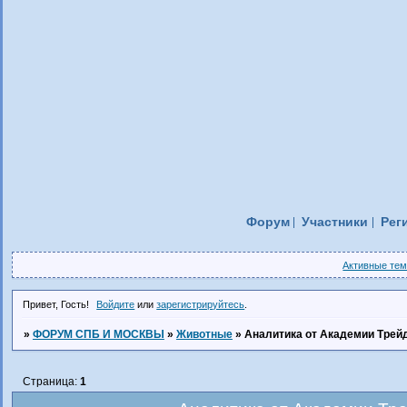
Форум
Участники
Рег
Активные те
Привет, Гость!
Войдите
или
зарегистрируйтесь
.
»
ФОРУМ СПБ И МОСКВЫ
»
Животные
»
Аналитика от Академии Трей
Страница:
1