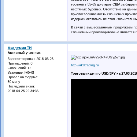
уровней в 55-65 долларов США за баррел
нефтяных буровых. Отсутствие на данный
приспосабливаемость сланцевых произво
издержек оказались не столь значительны
В связи с вышесказанным продолжаем пр
сланцевыми производители не является 
Академия ТИ
Активный участник
Зарегистрирован
: 2018-03-26
Приглашений:
0
http://akdtrading.ru
Сообщений:
12
Уважение:
[+0/-0]
Торговая идея по USD/JPY на 27.03.201
Провел на форуме:
50 минут
Последний визит:
2018-04-25 22:34:36