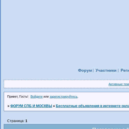
Форум
Участники
Рег
Активные те
Привет, Гость!
Войдите
или
зарегистрируйтесь
.
»
ФОРУМ СПБ И МОСКВЫ
»
Бесплатные объявления в интернете онл
Страница:
1