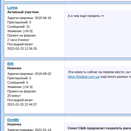
Lanna
Активный участник
А о чем ещё говорить тт
Зарегистрирован
: 2019-06-16
Приглашений:
0
Сообщений:
31
Уважение:
[+0/-0]
Провел на форуме:
2 часа 9 минут
Последний визит:
2022-02-23 12:36:35
Billi
Новичок
Эта новость сейчас на первом месте, на п
Зарегистрирован
: 2019-08-02
https://hubloid.com.ua/
ещё много разных но
Приглашений:
0
Сообщений:
6
Уважение:
[+0/-0]
Провел на форуме:
20 минут
Последний визит:
2021-01-25 22:44:37
DenMir
Новичок
Сенат США предлагает сократить расх
Зарегистрирован
: 2021-01-14