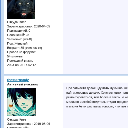
Откуда:
Киев
Зарегистрирован
: 2020-04-05
Приглашений:
0
Сообщений:
28
Уважение:
[+0/-0]
Пол:
Женский
Возраст:
35
[1991-06-15]
Провел на форуме:
54 минуты
Последний визит:
2023-08-25 14:52:12
thestarnataly
Активный участник
Про запчасти должен думать мужчина, не 
найти хорошие детали. Хотя вот сидит ря
ремонтироваться, тем более в таком, о ко
миллион и любой водитель отдает предпоч
магазин Автопроставка, говорит, что там 
Откуда:
Киев
Зарегистрирован
: 2019-08-06