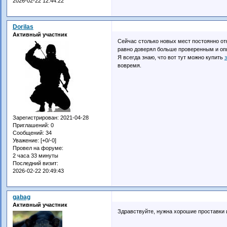
2026-02-22 12:44:22
Dorilas
Активный участник
Сейчас столько новых мест постоянно отк
равно доверял больше проверенным и оп
Я всегда знаю, что вот тут можно купить
вовремя.
Зарегистрирован
: 2021-04-28
Приглашений:
0
Сообщений:
34
Уважение:
[+0/-0]
Провел на форуме:
2 часа 33 минуты
Последний визит:
2026-02-22 20:49:43
gabag
Активный участник
Здравствуйте, нужна хорошие проставки 