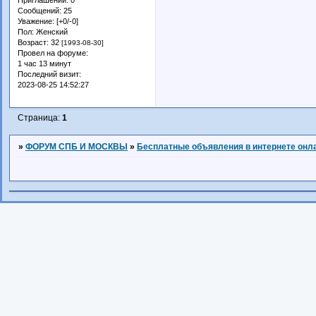
Приглашений:
0
Сообщений:
25
Уважение:
[+0/-0]
Пол:
Женский
Возраст:
32
[1993-08-30]
Провел на форуме:
1 час 13 минут
Последний визит:
2023-08-25 14:52:27
Страница:
1
»
ФОРУМ СПБ И МОСКВЫ
»
Бесплатные объявления в интернете онл