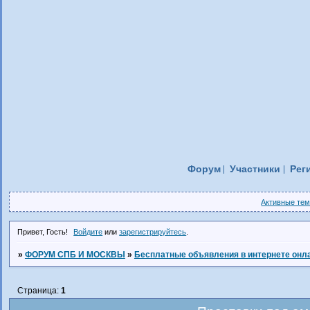
Форум
Участники
Рег
Активные те
Привет, Гость!
Войдите
или
зарегистрируйтесь
.
»
ФОРУМ СПБ И МОСКВЫ
»
Бесплатные объявления в интернете онл
Страница:
1