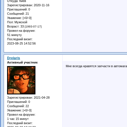
Откуда:
Киев
Зарегистрирован
: 2020-11-16
Приглашений:
0
Сообщений:
21
Уважение:
[+0/-0]
Пол:
Мужской
Возраст:
33
[1993-07-17]
Провел на форуме:
51 минуту
Последний визит:
2023-08-25 14:52:56
Drelaris
Активный участник
Мне всегда нравятся запчасти в автомага
Зарегистрирован
: 2021-04-28
Приглашений:
0
Сообщений:
22
Уважение:
[+0/-0]
Провел на форуме:
1 час 15 минут
Последний визит: