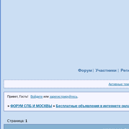
Форум
Участники
Рег
Активные те
Привет, Гость!
Войдите
или
зарегистрируйтесь
.
»
ФОРУМ СПБ И МОСКВЫ
»
Бесплатные объявления в интернете онл
Страница:
1