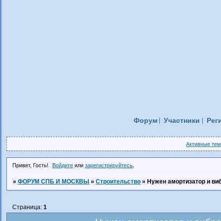
Форум
Участники
Рег
Активные те
Привет, Гость!
Войдите
или
зарегистрируйтесь
.
»
ФОРУМ СПБ И МОСКВЫ
»
Строительство
»
Нужен амортизатор и виб
Страница:
1