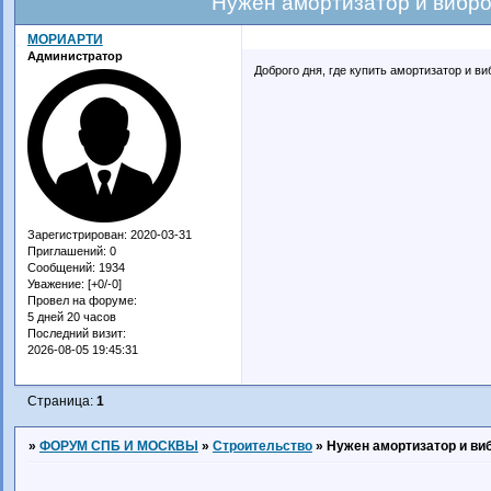
Нужен амортизатор и виброи
МОРИАРТИ
Администратор
Доброго дня, где купить амортизатор и 
Зарегистрирован
: 2020-03-31
Приглашений:
0
Сообщений:
1934
Уважение:
[+0/-0]
Провел на форуме:
5 дней 20 часов
Последний визит:
2026-08-05 19:45:31
Страница:
1
»
ФОРУМ СПБ И МОСКВЫ
»
Строительство
»
Нужен амортизатор и виб