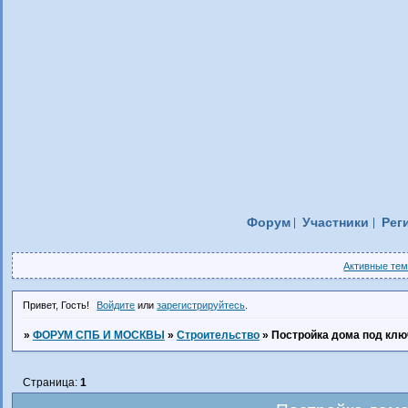
Форум
Участники
Рег
Активные те
Привет, Гость!
Войдите
или
зарегистрируйтесь
.
»
ФОРУМ СПБ И МОСКВЫ
»
Строительство
»
Постройка дома под клю
Страница:
1