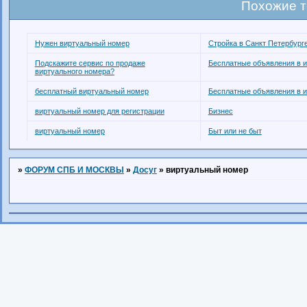
Похожие 
Нужен виртуальный номер
Стройка в Санкт Петербург
Подскажите сервис по продаже
Бесплатные объявления в и
виртуального номера?
бесплатный виртуальный номер
Бесплатные объявления в и
виртуальный номер для регистрации
Бизнес
виртуальный номер
Быт или не быт
»
ФОРУМ СПБ И МОСКВЫ
»
Досуг
»
виртуальный номер