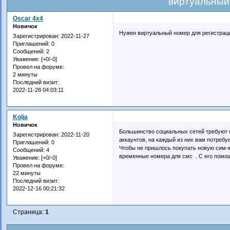
виртуальный
Oscar 4x4
Новичок
Нужен виртуальный номер для регистраци
Зарегистрирован
: 2022-11-27
Приглашений:
0
Сообщений:
2
Уважение:
[+0/-0]
Провел на форуме:
2 минуты
Последний визит:
2022-11-28 04:03:11
Koljа
Новичок
Большинство социальных сетей требуют н
Зарегистрирован
: 2022-11-20
аккаунтов, на каждый из них вам потреб
Приглашений:
0
Чтобы не пришлось покупать новую сим-
Сообщений:
4
временные номера для смс . С его помощ
Уважение:
[+0/-0]
Провел на форуме:
22 минуты
Последний визит:
2022-12-16 00:21:32
Страница:
1