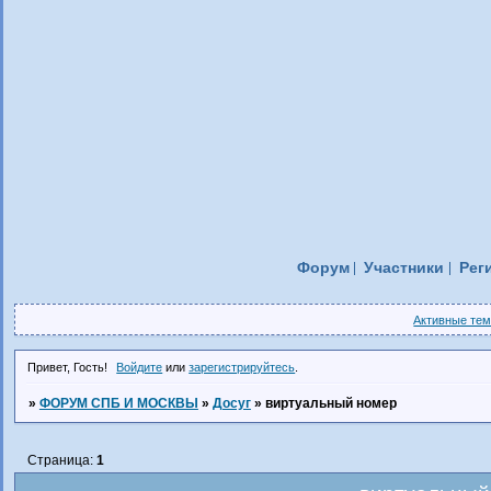
Форум
Участники
Рег
Активные те
Привет, Гость!
Войдите
или
зарегистрируйтесь
.
»
ФОРУМ СПБ И МОСКВЫ
»
Досуг
»
виртуальный номер
Страница:
1