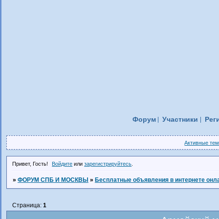
Форум
Участники
Рег
Активные те
Привет, Гость!
Войдите
или
зарегистрируйтесь
.
»
ФОРУМ СПБ И МОСКВЫ
»
Бесплатные объявления в интернете онл
Страница:
1