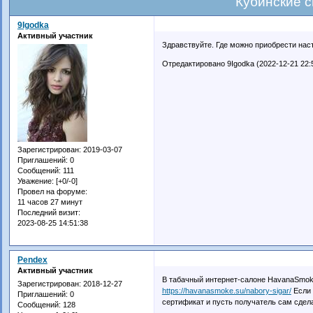
Кубинские 
9Igodka
Активный участник
Здравствуйте. Где можно приобрести нас
Отредактировано 9Igodka (2022-12-21 22:
Зарегистрирован
: 2019-03-07
Приглашений:
0
Сообщений:
111
Уважение:
[+0/-0]
Провел на форуме:
11 часов 27 минут
Последний визит:
2023-08-25 14:51:38
Pendex
Активный участник
В табачный интернет-салоне HavanaSmok
Зарегистрирован
: 2018-12-27
https://havanasmoke.su/nabory-sigar/
Если 
Приглашений:
0
сертификат и пусть получатель сам сдела
Сообщений:
128