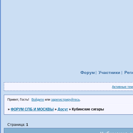
Форум
Участники
Рег
Активные те
Привет, Гость!
Войдите
или
зарегистрируйтесь
.
»
ФОРУМ СПБ И МОСКВЫ
»
Досуг
»
Кубинские сигары
Страница:
1