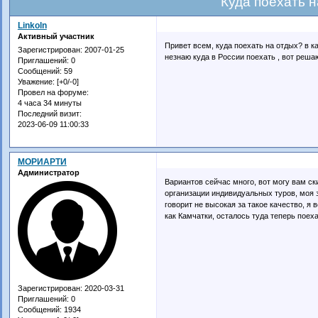
Куда поехать н
Linkoln
Активный участник
Привет всем, куда поехать на отдых? в ка
Зарегистрирован
: 2007-01-25
незнаю куда в России поехать , вот реша
Приглашений:
0
Сообщений:
59
Уважение:
[+0/-0]
Провел на форуме:
4 часа 34 минуты
Последний визит:
2023-06-09 11:00:33
МОРИАРТИ
Администратор
Вариантов сейчас много, вот могу вам с
организации индивидуальных туров, моя 
говорит не высокая за такое качество, я 
как Камчатки, осталось туда теперь поеха
Зарегистрирован
: 2020-03-31
Приглашений:
0
Сообщений:
1934