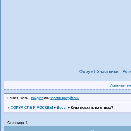
Форум
Участники
Рег
Активные те
Привет, Гость!
Войдите
или
зарегистрируйтесь
.
»
ФОРУМ СПБ И МОСКВЫ
»
Досуг
»
Куда поехать на отдых?
Страница:
1