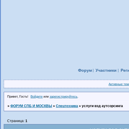
Форум
Участники
Рег
Активные те
Привет, Гость!
Войдите
или
зарегистрируйтесь
.
»
ФОРУМ СПБ И МОСКВЫ
»
Спецтехника
»
услуги вэд аутсорсинга
Страница:
1