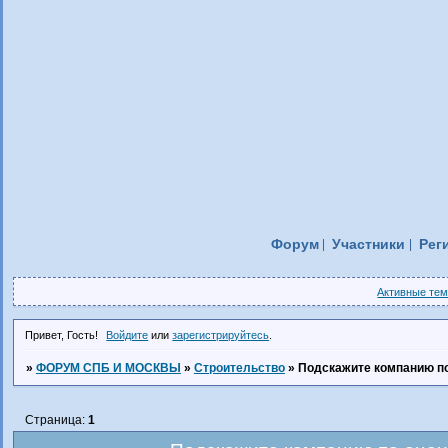
Форум
Участники
Рег
Активные те
Привет, Гость!
Войдите
или
зарегистрируйтесь
.
»
ФОРУМ СПБ И МОСКВЫ
»
Строительство
»
Подскажите компанию по
Страница:
1