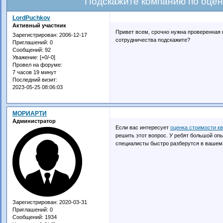
Подскажите компанию по оцен
LordPuchkov
Активный участник
Привет всем, срочно нужна проверенная 
Зарегистрирован
: 2006-12-17
сотрудничества подскажите?
Приглашений:
0
Сообщений:
92
Уважение:
[+0/-0]
Провел на форуме:
7 часов 19 минут
Последний визит:
2023-05-25 08:06:03
МОРИАРТИ
Администратор
Если вас интересует
оценка стоимости к
решить этот вопрос. У ребят большой оп
специалисты быстро разберутся в вашем 
Зарегистрирован
: 2020-03-31
Приглашений:
0
Сообщений:
1934