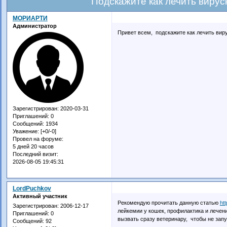
Подскажите как лечить виру
МОРИАРТИ
Администратор
Привет всем, подскажите как лечить вир
Зарегистрирован
: 2020-03-31
Приглашений:
0
Сообщений:
1934
Уважение:
[+0/-0]
Провел на форуме:
5 дней 20 часов
Последний визит:
2026-08-05 19:45:31
LordPuchkov
Активный участник
Рекомендую прочитать данную статью
ht
Зарегистрирован
: 2006-12-17
лейкемии у кошек, профилактика и лечени
Приглашений:
0
вызвать сразу ветеринару, чтобы не запу
Сообщений:
92