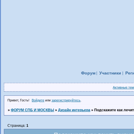
Форум
Участники
Рег
Активные те
Привет, Гость!
Войдите
или
зарегистрируйтесь
.
»
ФОРУМ СПБ И МОСКВЫ
»
Дизайн интерьера
»
Подскажите как лечи
Страница:
1