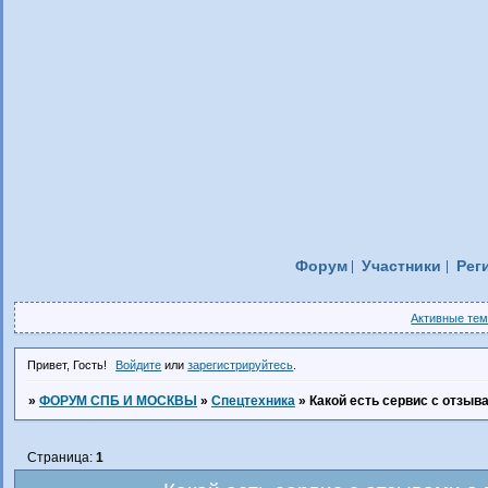
Форум
Участники
Рег
Активные те
Привет, Гость!
Войдите
или
зарегистрируйтесь
.
»
ФОРУМ СПБ И МОСКВЫ
»
Спецтехника
»
Какой есть сервис с отзыв
Страница:
1