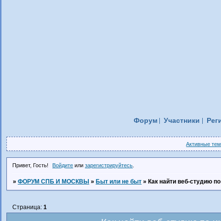
Форум
Участники
Рег
Активные те
Привет, Гость!
Войдите
или
зарегистрируйтесь
.
»
ФОРУМ СПБ И МОСКВЫ
»
Быт или не быт
»
Как найти веб-студию по
Страница:
1