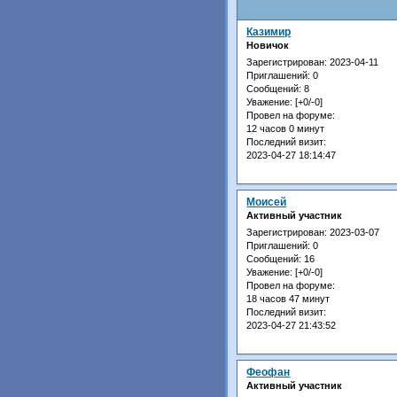
Казимир
Новичок
Зарегистрирован
: 2023-04-11
Приглашений:
0
Сообщений:
8
Уважение:
[+0/-0]
Провел на форуме:
12 часов 0 минут
Последний визит:
2023-04-27 18:14:47
Моисей
Активный участник
Зарегистрирован
: 2023-03-07
Приглашений:
0
Сообщений:
16
Уважение:
[+0/-0]
Провел на форуме:
18 часов 47 минут
Последний визит:
2023-04-27 21:43:52
Феофан
Активный участник