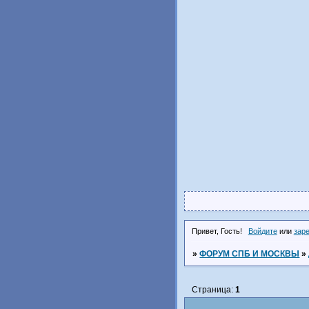
Привет, Гость!
Войдите
или
зар
»
ФОРУМ СПБ И МОСКВЫ
»
Страница:
1