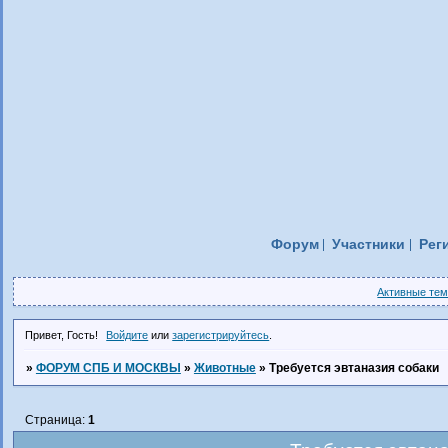
Форум
Участники
Рег
Активные те
Привет, Гость!
Войдите
или
зарегистрируйтесь
.
»
ФОРУМ СПБ И МОСКВЫ
»
Животные
»
Требуется эвтаназия собаки
Страница:
1