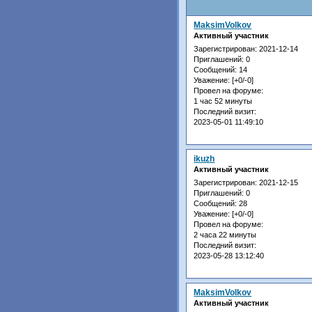
MaksimVolkov
Активный участник
Зарегистрирован
: 2021-12-14
Приглашений:
0
Сообщений:
14
Уважение:
[+0/-0]
Провел на форуме:
1 час 52 минуты
Последний визит:
2023-05-01 11:49:10
ikuzh
Активный участник
Зарегистрирован
: 2021-12-15
Приглашений:
0
Сообщений:
28
Уважение:
[+0/-0]
Провел на форуме:
2 часа 22 минуты
Последний визит:
2023-05-28 13:12:40
MaksimVolkov
Активный участник