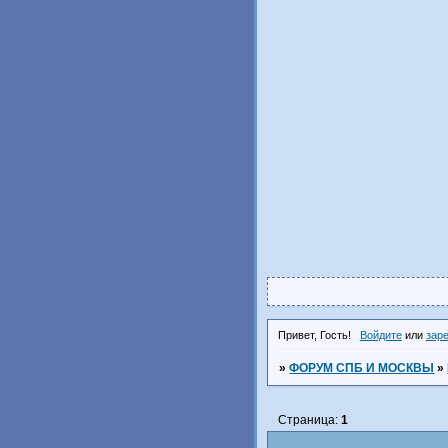
Привет, Гость!
Войдите
или
зар
»
ФОРУМ СПБ И МОСКВЫ
»
Страница:
1