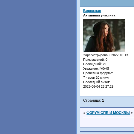
Бережная
Активный участник
Зарегистрирован
: 2022-10-13
Приглашений:
0
Сообщений:
79
Уважение:
[+0/-0]
Провел на форуме:
7 часов 20 минут
Последний визит:
2023-06-04 23:27:29
Страница:
1
»
ФОРУМ СПБ И МОСКВЫ
»