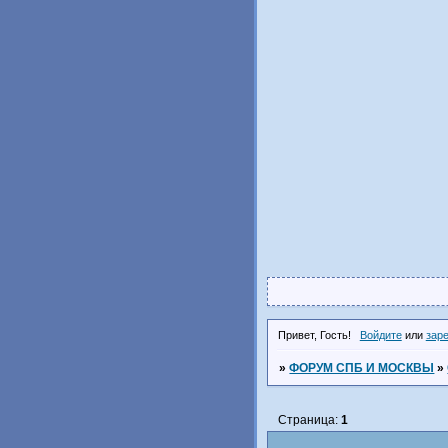
Привет, Гость!
Войдите
или
зар
»
ФОРУМ СПБ И МОСКВЫ
»
Страница:
1