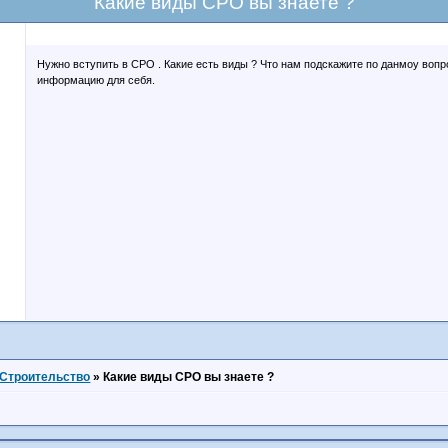
Какие виды СРО вы знаете ?
Нужно вступить в СРО . Какие есть виды ? Что нам подскажите по данмоу воп
информацию для себя.
Строительство
»
Какие виды СРО вы знаете ?