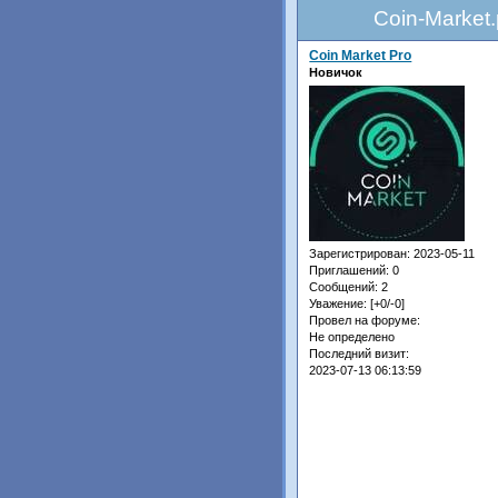
Coin-Market
Coin Market Pro
Новичок
Зарегистрирован
: 2023-05-11
Приглашений:
0
Сообщений:
2
Уважение:
[+0/-0]
Провел на форуме:
Не определено
Последний визит:
2023-07-13 06:13:59