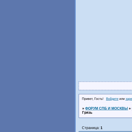
Привет, Гость!
Войдите
или
зар
»
ФОРУМ СПБ И МОСКВЫ
»
Грязь
Страница:
1