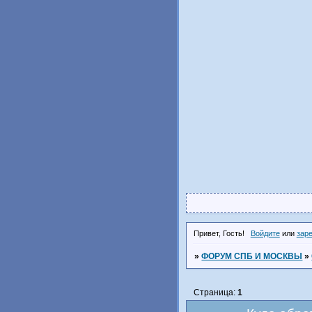
Привет, Гость!
Войдите
или
зар
»
ФОРУМ СПБ И МОСКВЫ
»
Страница:
1