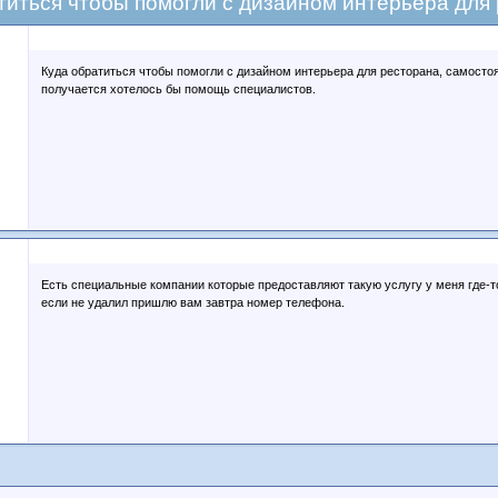
титься чтобы помогли с дизайном интерьера для
Куда обратиться чтобы помогли с дизайном интерьера для ресторана, самостоя
получается хотелось бы помощь специалистов.
Есть специальные компании которые предоставляют такую услугу у меня где-т
если не удалил пришлю вам завтра номер телефона.