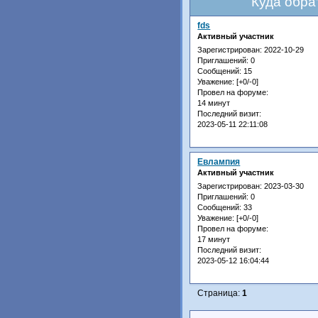
Куда обра
fds
Активный участник
Зарегистрирован
: 2022-10-29
Приглашений:
0
Сообщений:
15
Уважение:
[+0/-0]
Провел на форуме:
14 минут
Последний визит:
2023-05-11 22:11:08
Евлампия
Активный участник
Зарегистрирован
: 2023-03-30
Приглашений:
0
Сообщений:
33
Уважение:
[+0/-0]
Провел на форуме:
17 минут
Последний визит:
2023-05-12 16:04:44
Страница:
1