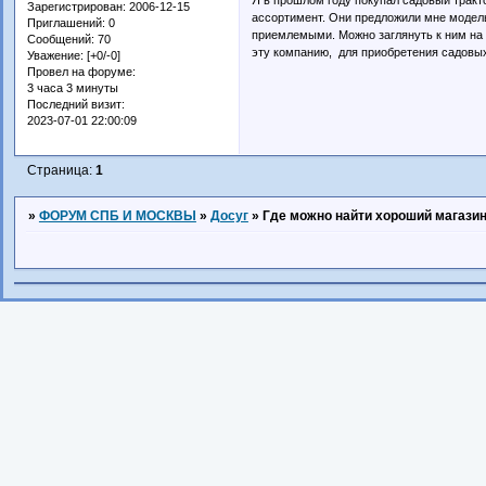
Зарегистрирован
: 2006-12-15
ассортимент. Они предложили мне модел
Приглашений:
0
приемлемыми. Можно заглянуть к ним на 
Сообщений:
70
эту компанию, для приобретения садовых
Уважение:
[+0/-0]
Провел на форуме:
3 часа 3 минуты
Последний визит:
2023-07-01 22:00:09
Страница:
1
»
ФОРУМ СПБ И МОСКВЫ
»
Досуг
»
Где можно найти хороший магази