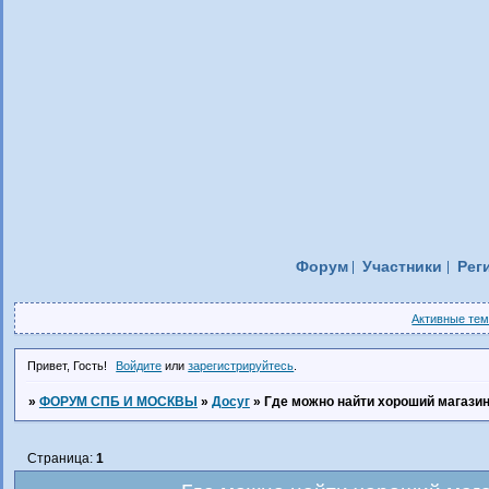
Форум
Участники
Рег
Активные те
Привет, Гость!
Войдите
или
зарегистрируйтесь
.
»
ФОРУМ СПБ И МОСКВЫ
»
Досуг
»
Где можно найти хороший магази
Страница:
1