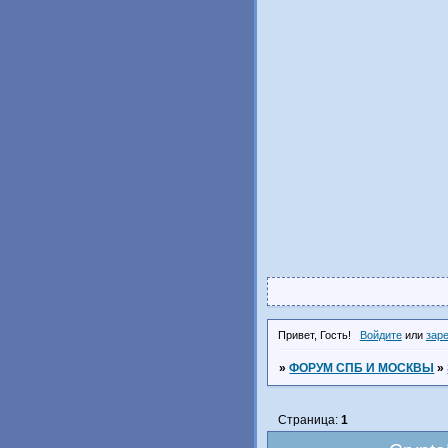
Привет, Гость!
Войдите
или
зар
»
ФОРУМ СПБ И МОСКВЫ
»
Страница:
1