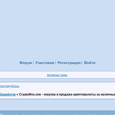
Форум
Участники
Регистрация
Войти
Активные темы
егистрируйтесь
.
Заработок
»
CryptoRex.one - покупка и продажа криптовалюты за наличны