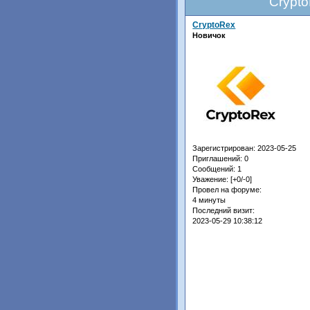
Crypto
CryptoRex
Новичок
Зарегистрирован
: 2023-05-25
Приглашений:
0
Сообщений:
1
Уважение:
[+0/-0]
Провел на форуме:
4 минуты
Последний визит:
2023-05-29 10:38:12