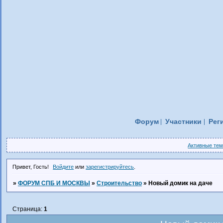
Форум
Участники
Рег
Активные те
Привет, Гость!
Войдите
или
зарегистрируйтесь
.
»
ФОРУМ СПБ И МОСКВЫ
»
Строительство
»
Новый домик на даче
Страница:
1