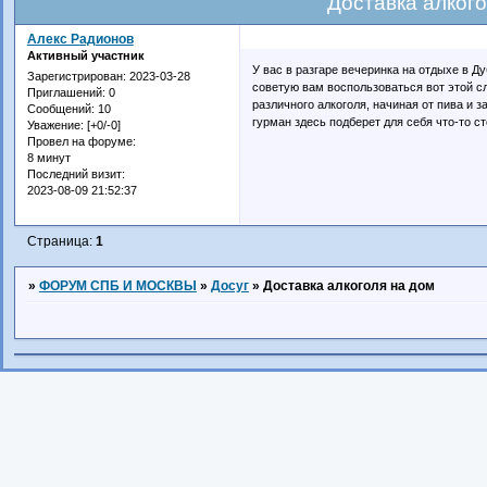
Доставка алкого
Алекс Радионов
Активный участник
У вас в разгаре вечеринка на отдыхе в Ду
Зарегистрирован
: 2023-03-28
советую вам воспользоваться вот этой с
Приглашений:
0
различного алкоголя, начиная от пива и
Сообщений:
10
гурман здесь подберет для себя что-то с
Уважение:
[+0/-0]
Провел на форуме:
8 минут
Последний визит:
2023-08-09 21:52:37
Страница:
1
»
ФОРУМ СПБ И МОСКВЫ
»
Досуг
»
Доставка алкоголя на дом