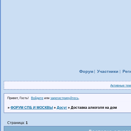
Форум
Участники
Рег
Активные те
Привет, Гость!
Войдите
или
зарегистрируйтесь
.
»
ФОРУМ СПБ И МОСКВЫ
»
Досуг
»
Доставка алкоголя на дом
Страница:
1