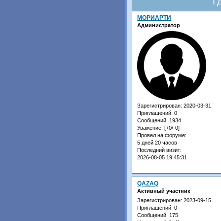
Г
МОРИАРТИ
Администратор
Зарегистрирован
: 2020-03-31
Приглашений:
0
Сообщений:
1934
Уважение:
[+0/-0]
Провел на форуме:
5 дней 20 часов
Последний визит:
2026-08-05 19:45:31
QAZAQ
Активный участник
Зарегистрирован
: 2023-09-15
Приглашений:
0
Сообщений:
175