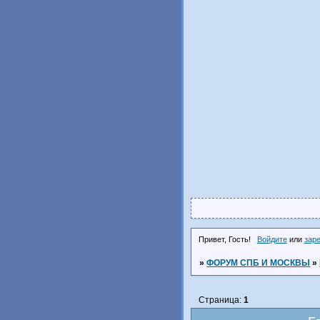
Привет, Гость!
Войдите
или
зар
»
ФОРУМ СПБ И МОСКВЫ
»
Страница:
1