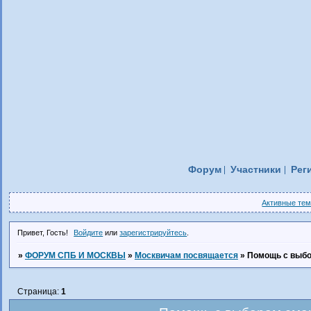
Форум
Участники
Рег
Активные те
Привет, Гость!
Войдите
или
зарегистрируйтесь
.
»
ФОРУМ СПБ И МОСКВЫ
»
Москвичам посвящается
»
Помощь с выбо
Страница:
1