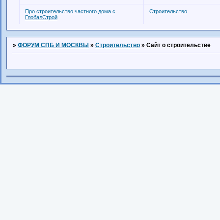
Про строительство частного дома с
Строительство
ГлобалСтрой
»
ФОРУМ СПБ И МОСКВЫ
»
Строительство
»
Сайт о строительстве