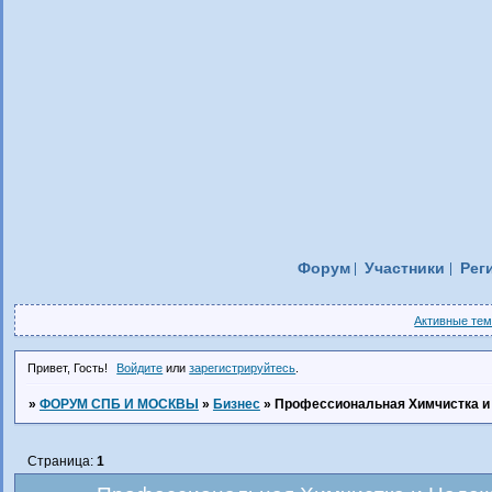
Форум
Участники
Рег
Активные те
Привет, Гость!
Войдите
или
зарегистрируйтесь
.
»
ФОРУМ СПБ И МОСКВЫ
»
Бизнес
»
Профессиональная Химчистка и
Страница:
1