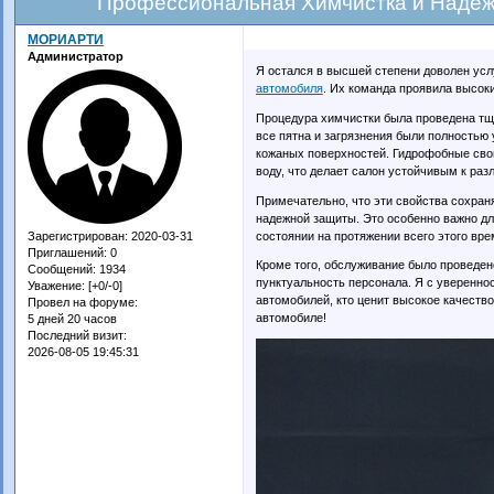
Профессиональная Химчистка и Надеж
МОРИАРТИ
Администратор
Я остался в высшей степени доволен ус
автомобиля
. Их команда проявила высок
Процедура химчистки была проведена тща
все пятна и загрязнения были полностью
кожаных поверхностей. Гидрофобные сво
воду, что делает салон устойчивым к ра
Примечательно, что эти свойства сохран
надежной защиты. Это особенно важно дл
состоянии на протяжении всего этого вре
Зарегистрирован
: 2020-03-31
Приглашений:
0
Кроме того, обслуживание было проведено
Сообщений:
1934
пунктуальность персонала. Я с уверенн
Уважение:
[+0/-0]
автомобилей, кто ценит высокое качество
Провел на форуме:
автомобиле!
5 дней 20 часов
Последний визит:
2026-08-05 19:45:31