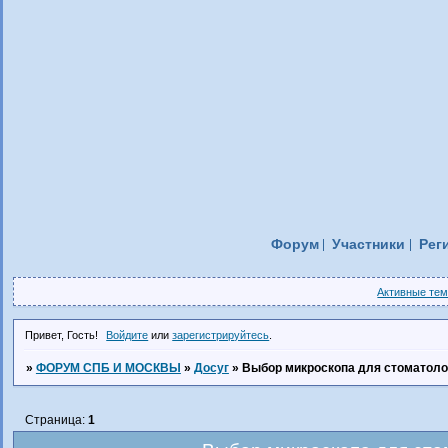
Форум
Участники
Рег
Активные те
Привет, Гость!
Войдите
или
зарегистрируйтесь
.
»
ФОРУМ СПБ И МОСКВЫ
»
Досуг
»
Выбор микроскопа для стоматолог
Страница:
1