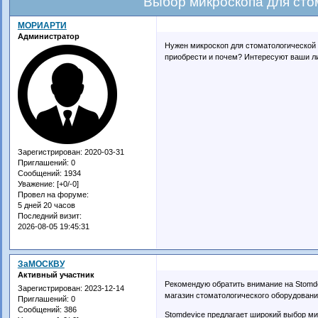
Выбор микроскопа для стом
МОРИАРТИ
Администратор
Нужен микроскоп для стоматологической 
приобрести и почем? Интересуют ваши л
Зарегистрирован
: 2020-03-31
Приглашений:
0
Сообщений:
1934
Уважение:
[+0/-0]
Провел на форуме:
5 дней 20 часов
Последний визит:
2026-08-05 19:45:31
ЗаМОСКВУ
Активный участник
Рекомендую обратить внимание на Stomd
Зарегистрирован
: 2023-12-14
магазин стоматологического оборудовани
Приглашений:
0
Сообщений:
386
Stomdevice предлагает широкий выбор ми