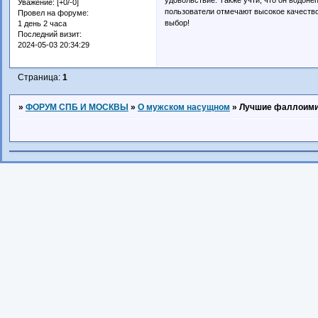
Уважение:
[+0/-0]
пользователи отмечают высокое качество 
Провел на форуме:
выбор!
1 день 2 часа
Последний визит:
2024-05-03 20:34:29
Страница:
1
»
ФОРУМ СПБ И МОСКВЫ
»
О мужском насущном
»
Лучшие фаллоим