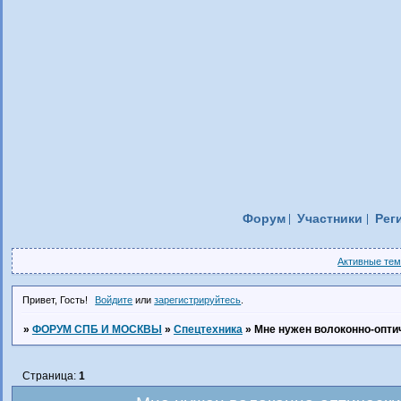
Форум
Участники
Рег
Активные те
Привет, Гость!
Войдите
или
зарегистрируйтесь
.
»
ФОРУМ СПБ И МОСКВЫ
»
Спецтехника
»
Мне нужен волоконно-опти
Страница:
1