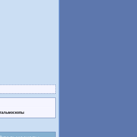
фтальмоскопы