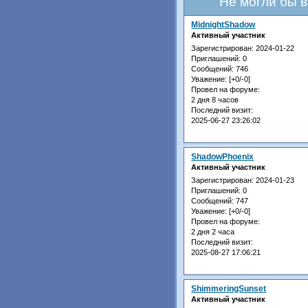
Не могли бы 
MidnightShadow
Активный участник
Зарегистрирован
: 2024-01-22
Приглашений:
0
Сообщений:
746
Уважение:
[+0/-0]
Провел на форуме:
2 дня 8 часов
Последний визит:
2025-06-27 23:26:02
ShadowPhoenix
Активный участник
Зарегистрирован
: 2024-01-23
Приглашений:
0
Сообщений:
747
Уважение:
[+0/-0]
Провел на форуме:
2 дня 2 часа
Последний визит:
2025-08-27 17:06:21
ShimmeringSunset
Активный участник