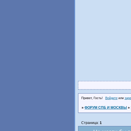
Привет, Гость!
Войдите
или
зар
»
ФОРУМ СПБ И МОСКВЫ
»
Страница:
1