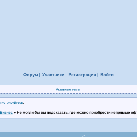
Форум
Участники
Регистрация
Войти
Активные темы
егистрируйтесь
.
Бизнес
»
Не могли бы вы подсказать, где можно приобрести непрямые о