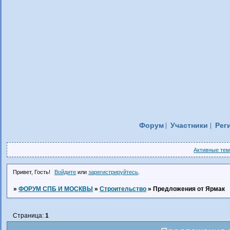
Форум
Участники
Рег
Активные те
Привет, Гость!
Войдите
или
зарегистрируйтесь
.
»
ФОРУМ СПБ И МОСКВЫ
»
Строительство
»
Предложения от Ярмак
Страница:
1