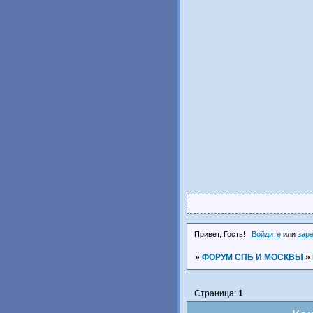
Привет, Гость!
Войдите
или
зар
»
ФОРУМ СПБ И МОСКВЫ
»
Страница:
1