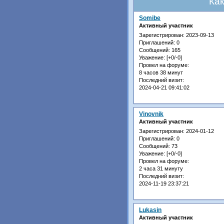
Ка
Somibe
Активный участник
Зарегистрирован
: 2023-09-13
Приглашений:
0
Сообщений:
165
Уважение:
[+0/-0]
Провел на форуме:
8 часов 38 минут
Последний визит:
2024-04-21 09:41:02
Vinovnik
Активный участник
Зарегистрирован
: 2024-01-12
Приглашений:
0
Сообщений:
73
Уважение:
[+0/-0]
Провел на форуме:
2 часа 31 минуту
Последний визит:
2024-11-19 23:37:21
Lukasin
Активный участник