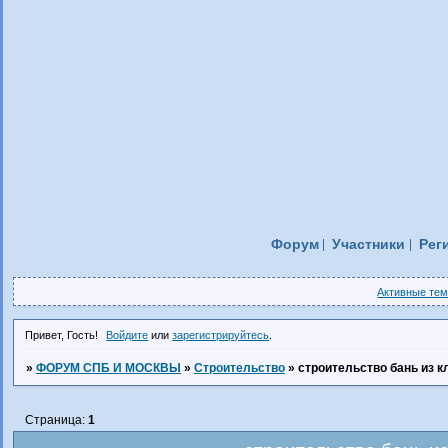
Форум
Участники
Рег
Активные те
Привет, Гость!
Войдите
или
зарегистрируйтесь
.
»
ФОРУМ СПБ И МОСКВЫ
»
Строительство
»
строительство бань из к
Страница:
1