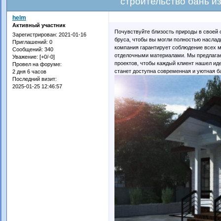
строительство бань из
helm
Активный участник
Почувствуйте близость природы в своей 
Зарегистрирован
: 2021-01-16
бруса, чтобы вы могли полностью насла
Приглашений:
0
компания гарантирует соблюдение всех м
Сообщений:
340
отделочными материалами. Мы предлаг
Уважение:
[+0/-0]
проектов, чтобы каждый клиент нашел иде
Провел на форуме:
станет доступна современная и уютная б
2 дня 6 часов
Последний визит:
2025-01-25 12:46:57