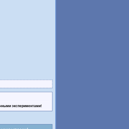
ачными экспериментами!