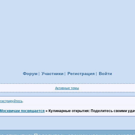
Форум
Участники
Регистрация
Войти
Активные темы
егистрируйтесь
.
Москвичам посвящается
»
Кулинарные открытия: Поделитесь своими уд