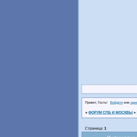
Привет, Гость!
Войдите
или
зар
»
ФОРУМ СПБ И МОСКВЫ
»
Страница:
1