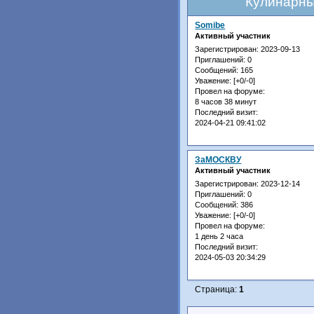
Кулинарны
Somibe
Активный участник
Зарегистрирован
: 2023-09-13
Приглашений:
0
Сообщений:
165
Уважение:
[+0/-0]
Провел на форуме:
8 часов 38 минут
Последний визит:
2024-04-21 09:41:02
ЗаМОСКВУ
Активный участник
Зарегистрирован
: 2023-12-14
Приглашений:
0
Сообщений:
386
Уважение:
[+0/-0]
Провел на форуме:
1 день 2 часа
Последний визит:
2024-05-03 20:34:29
Страница:
1