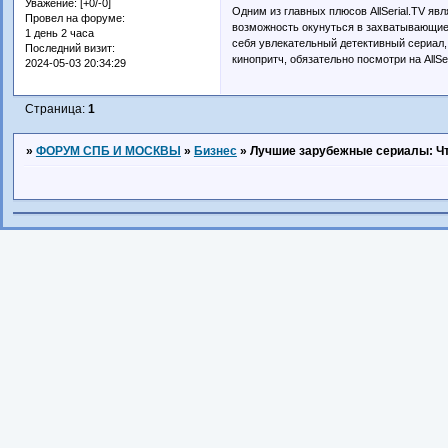
Уважение:
[+0/-0]
Одним из главных плюсов AllSerial.TV яв
Провел на форуме:
возможность окунуться в захватывающие 
1 день 2 часа
себя увлекательный детективный сериал,
Последний визит:
кинопритч, обязательно посмотри на AllSe
2024-05-03 20:34:29
Страница:
1
»
ФОРУМ СПБ И МОСКВЫ
»
Бизнес
»
Лучшие зарубежные сериалы: Чт