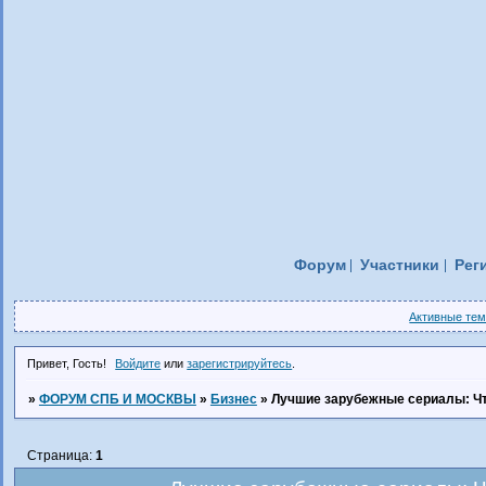
Форум
Участники
Рег
Активные те
Привет, Гость!
Войдите
или
зарегистрируйтесь
.
»
ФОРУМ СПБ И МОСКВЫ
»
Бизнес
»
Лучшие зарубежные сериалы: Чт
Страница:
1