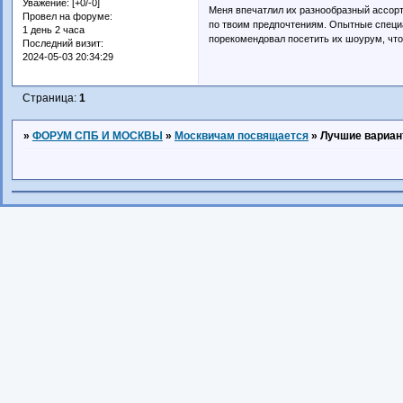
Уважение:
[+0/-0]
Меня впечатлил их разнообразный ассорт
Провел на форуме:
по твоим предпочтениям. Опытные специа
1 день 2 часа
порекомендовал посетить их шоурум, чтоб
Последний визит:
2024-05-03 20:34:29
Страница:
1
»
ФОРУМ СПБ И МОСКВЫ
»
Москвичам посвящается
»
Лучшие вариан