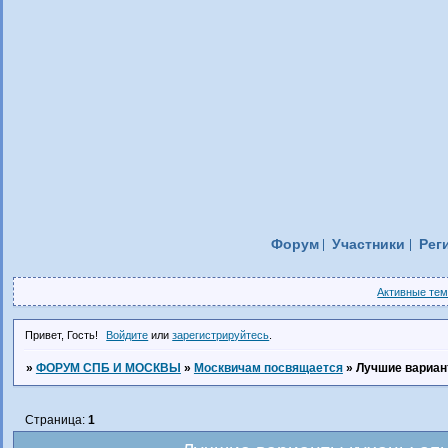
Форум
Участники
Рег
Активные те
Привет, Гость!
Войдите
или
зарегистрируйтесь
.
»
ФОРУМ СПБ И МОСКВЫ
»
Москвичам посвящается
»
Лучшие вариан
Страница:
1