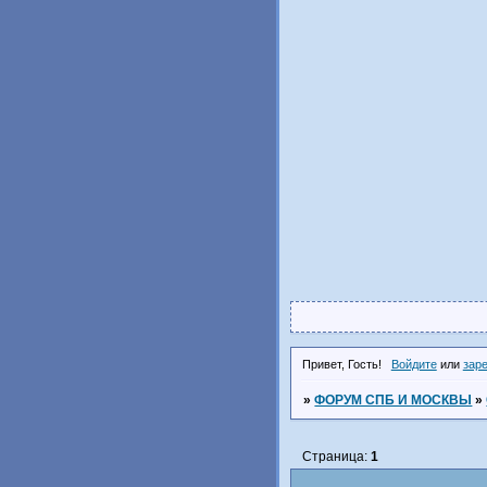
Привет, Гость!
Войдите
или
зар
»
ФОРУМ СПБ И МОСКВЫ
»
Страница:
1