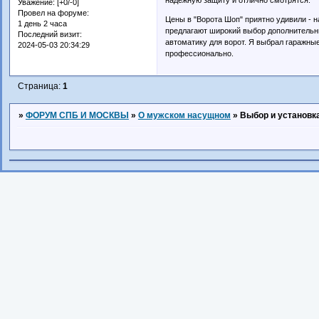
Уважение:
[+0/-0]
Провел на форуме:
Цены в "Ворота Шоп" приятно удивили - н
1 день 2 часа
предлагают широкий выбор дополнительн
Последний визит:
автоматику для ворот. Я выбрал гаражны
2024-05-03 20:34:29
профессионально.
Страница:
1
»
ФОРУМ СПБ И МОСКВЫ
»
О мужском насущном
»
Выбор и установк