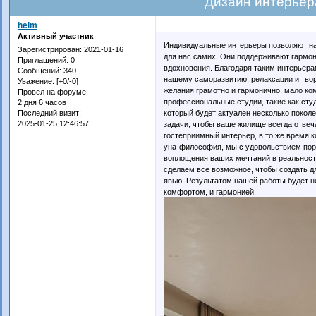
Дизайн интерьер
helm
Активный участник
Индивидуальные интерьеры позволяют н
Зарегистрирован
: 2021-01-16
для нас самих. Они поддерживают гармон
Приглашений:
0
вдохновения. Благодаря таким интерьера
Сообщений:
340
нашему саморазвитию, релаксации и твор
Уважение:
[+0/-0]
желания грамотно и гармонично, мало ко
Провел на форуме:
профессиональные студии, такие как сту
2 дня 6 часов
который будет актуален несколько покол
Последний визит:
2025-01-25 12:46:57
задачи, чтобы ваше жилище всегда отвеч
гостеприимный интерьер, в то же время 
уна-философия, мы с удовольствием пор
воплощения ваших мечтаний в реальность
сделаем все возможное, чтобы создать д
явью. Результатом нашей работы будет не
комфортом, и гармонией.