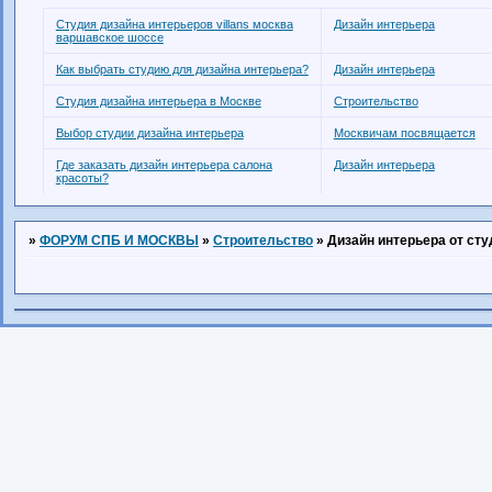
Студия дизайна интерьеров villans москва
Дизайн интерьера
варшавское шоссе
Как выбрать студию для дизайна интерьера?
Дизайн интерьера
Студия дизайна интерьера в Москве
Строительство
Выбор студии дизайна интерьера
Москвичам посвящается
Где заказать дизайн интерьера салона
Дизайн интерьера
красоты?
»
ФОРУМ СПБ И МОСКВЫ
»
Строительство
»
Дизайн интерьера от сту