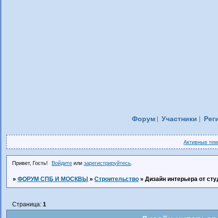
Форум
Участники
Рег
Активные те
Привет, Гость!
Войдите
или
зарегистрируйтесь
.
»
ФОРУМ СПБ И МОСКВЫ
»
Строительство
»
Дизайн интерьера от сту
Страница:
1