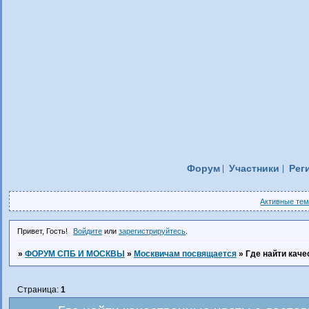
Форум
Участники
Рег
Активные те
Привет, Гость!
Войдите
или
зарегистрируйтесь
.
»
ФОРУМ СПБ И МОСКВЫ
»
Москвичам посвящается
»
Где найти кач
Страница:
1