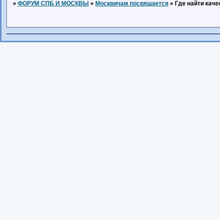
»
ФОРУМ СПБ И МОСКВЫ
»
Москвичам посвящается
»
Где найти кач