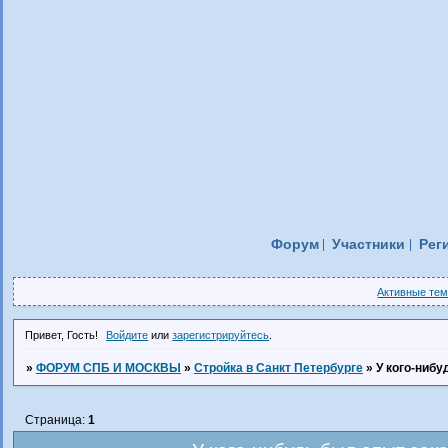
Форум
Участники
Рег
Активные те
Привет, Гость!
Войдите
или
зарегистрируйтесь
.
»
ФОРУМ СПБ И МОСКВЫ
»
Стройка в Санкт Петербурге
»
У кого-нибу
Страница:
1