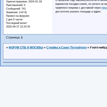
Зарегистрирован
: 2024-01-18
вариантов посадки семян, но ничего не в
Приглашений:
0
травяного покрова с доставкой через
http
Сообщений:
741
достаточно указать площадь и адрес.
Уважение:
[+0/-0]
Провел на форуме:
2 дня 5 часов
Последний визит:
2025-06-27 22:24:33
Страница:
1
»
ФОРУМ СПБ И МОСКВЫ
»
Стройка в Санкт Петербурге
»
У кого-нибу