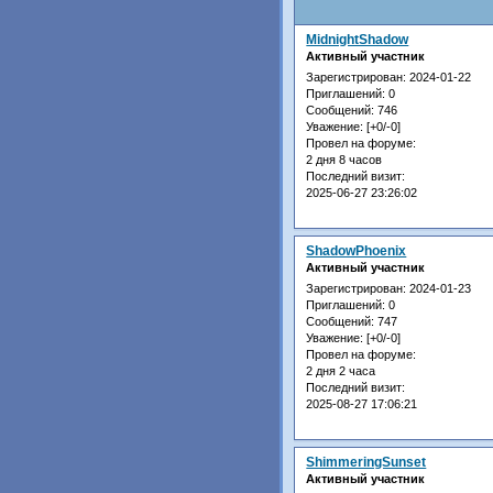
MidnightShadow
Активный участник
Зарегистрирован
: 2024-01-22
Приглашений:
0
Сообщений:
746
Уважение:
[+0/-0]
Провел на форуме:
2 дня 8 часов
Последний визит:
2025-06-27 23:26:02
ShadowPhoenix
Активный участник
Зарегистрирован
: 2024-01-23
Приглашений:
0
Сообщений:
747
Уважение:
[+0/-0]
Провел на форуме:
2 дня 2 часа
Последний визит:
2025-08-27 17:06:21
ShimmeringSunset
Активный участник