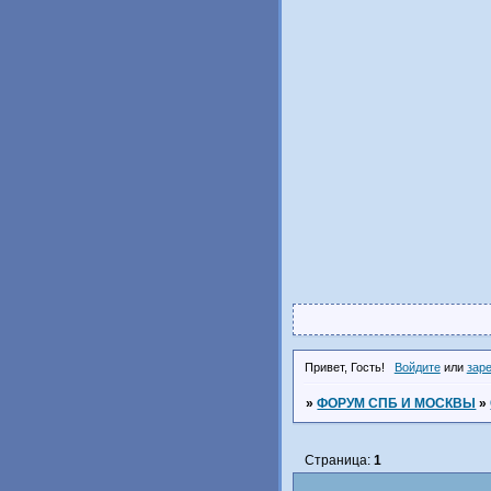
Привет, Гость!
Войдите
или
зар
»
ФОРУМ СПБ И МОСКВЫ
»
Страница:
1