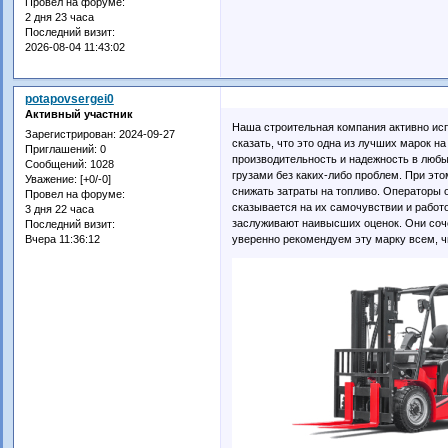
Провел на форуме:
2 дня 23 часа
Последний визит:
2026-08-04 11:43:02
potapovsergei0
Активный участник
Наша строительная компания активно ис
Зарегистрирован
: 2024-09-27
сказать, что это одна из лучших марок
Приглашений:
0
производительность и надежность в люб
Сообщений:
1028
грузами без каких-либо проблем. При эт
Уважение:
[+0/-0]
снижать затраты на топливо. Операторы 
Провел на форуме:
сказывается на их самочувствии и работ
3 дня 22 часа
заслуживают наивысших оценок. Они соч
Последний визит:
Вчера 11:36:12
уверенно рекомендуем эту марку всем, ч