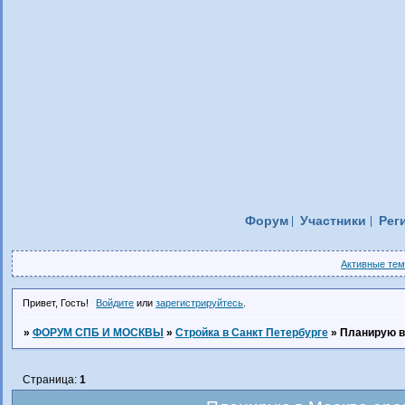
Форум
Участники
Рег
Активные те
Привет, Гость!
Войдите
или
зарегистрируйтесь
.
»
ФОРУМ СПБ И МОСКВЫ
»
Стройка в Санкт Петербурге
»
Планирую в
Страница:
1