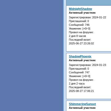
MidnightShadow
Активный участник
Зарегистрирован
: 2024-01-22
Приглашений:
0
Сообщений:
746
Уважение:
[+0/-0]
Провел на форуме:
2 дня 8 часов
Последний визит:
2025-06-27 23:26:02
ShadowPhoenix
Активный участник
Зарегистрирован
: 2024-01-23
Приглашений:
0
Сообщений:
747
Уважение:
[+0/-0]
Провел на форуме:
2 дня 2 часа
Последний визит:
2025-08-27 17:06:21
ShimmeringSunset
Активный участник