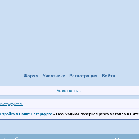
Форум
Участники
Регистрация
Войти
Активные темы
егистрируйтесь
.
Стройка в Санкт Петербурге
»
Необходима лазерная резка металла в Пит