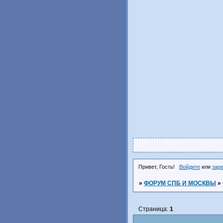
Привет, Гость!
Войдите
или
зар
»
ФОРУМ СПБ И МОСКВЫ
»
Страница:
1